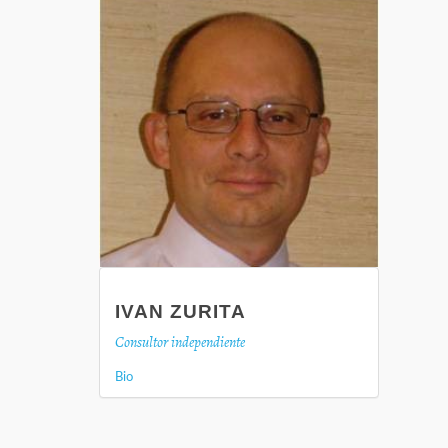
IVAN ZURITA
Consultor independiente
Bio