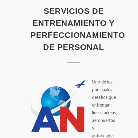
SERVICIOS DE
ENTRENAMIENTO Y
PERFECCIONAMIENTO
DE PERSONAL
Uno de los
principales
desafíos que
enfrentan
líneas aéreas,
aeropuertos
y
autoridades