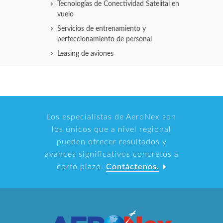
Tecnologías de Conectividad Satelital en
vuelo
Servicios de entrenamiento y
perfeccionamiento de personal
Leasing de aviones
Los especialistas de AeroNex son
los únicos que a nivel regional
pueden ofrecer resultados y
avances significativos concretos a
corto plazo.
Contáctenos.